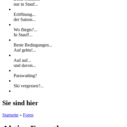
nur in Stauf...
Eröffnung...
der Saison...
Wo fliegts?...
In Stauf!...
Beste Bedingungen...
Auf gehts!...
Auf auf...
und davon...
Parawaiting?
Ski vergessen?...
Sie sind hier
Startseite
»
Foren