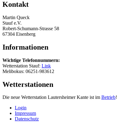
Kontakt
Martin Queck
Stauf e.V.
Robert-Schumann-Strasse 58
67304 Eisenberg
Informationen
Wichtige Telefonnummern:
Wetterstation Stauf:
Link
Melibokus: 06251-983612
Wetterstationen
Die neue Wetterstation Lautersheimer Kante ist im
Betrieb
!
Login
Impressum
Datenschutz