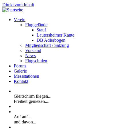
Direkt zum Inhalt
Verein
Fluggelände
Stauf
Lautersheimer Kante
DB Adlerbogen
Mitgliedschaft / Satzung
Vorstand
News
Flugschulen
Forum
Galerie
Messstationen
Kontakt
Gleitschirm fliegen....
Freiheit genießen....
Auf auf...
und davon...