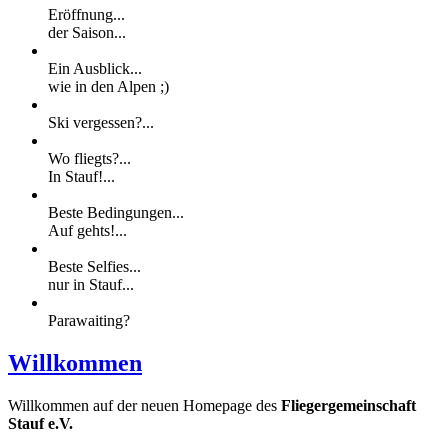
Eröffnung...
der Saison...
Ein Ausblick...
wie in den Alpen ;)
Ski vergessen?...
Wo fliegts?...
In Stauf!...
Beste Bedingungen...
Auf gehts!...
Beste Selfies...
nur in Stauf...
Parawaiting?
Willkommen
Willkommen auf der neuen Homepage des
Fliegergemeinschaft
Stauf e.V.