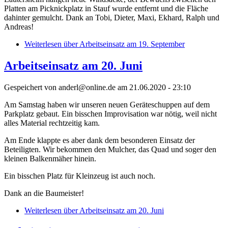
Platten am Picknickplatz in Stauf wurde entfernt und die Fläche
dahinter gemulcht. Dank an Tobi, Dieter, Maxi, Ekhard, Ralph und
Andreas!
Weiterlesen
über Arbeitseinsatz am 19. September
Arbeitseinsatz am 20. Juni
Gespeichert von
anderl@online.de
am 21.06.2020 - 23:10
Am Samstag haben wir unseren neuen Geräteschuppen auf dem
Parkplatz gebaut. Ein bisschen Improvisation war nötig, weil nicht
alles Material rechtzeitig kam.
Am Ende klappte es aber dank dem besonderen Einsatz der
Beteiligten. Wir bekommen den Mulcher, das Quad und soger den
kleinen Balkenmäher hinein.
Ein bisschen Platz für Kleinzeug ist auch noch.
Dank an die Baumeister!
Weiterlesen
über Arbeitseinsatz am 20. Juni