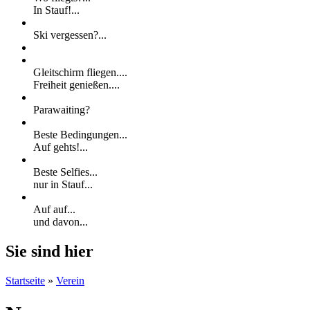
In Stauf!...
Ski vergessen?...
Gleitschirm fliegen....
Freiheit genießen....
Parawaiting?
Beste Bedingungen...
Auf gehts!...
Beste Selfies...
nur in Stauf...
Auf auf...
und davon...
Sie sind hier
Startseite
»
Verein