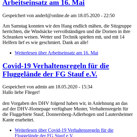
Arbeitseinsatz am 16. Mai
Gespeichert von
anderl@online.de
am 18.05.2020 - 22:50
Am Samstag konnten wir den Hang endlich mähen, die Sitzgruppe
herrichten, die Windsäcke vervollständigen und die Dornen in ihre
Schranken weisen. Wetter und Technik spielten mit, und mit 14
Helfern lief es wie geschmiert. Dank an alle!
Weiterlesen
über Arbeitseinsatz am 16. Mai
Covid-19 Verhaltensregeln für die
Fluggelände der FG Stauf e.V.
Gespeichert von
admin
am 18.05.2020 - 15:34
Hallo liebe Flieger!
den Vorgaben des DHV folgend haben wir, in Anlehnung an das
auf der DHV-Homepage verfügbare Muster, Verhaltensregeln für
die Fluggebiete Stauf, Donnersberg-Adlerbogen und Lautersheimer
Kante erarbeitet.
Weiterlesen
über Covid-19 Verhaltensregeln für die
Fluggelände der FG Stauf e.V.