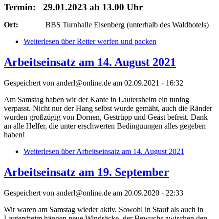
Termin: 29.01.2023 ab 13.00 Uhr
Ort:
BBS Turnhalle Eisenberg (unterhalb des Waldhotels)
Weiterlesen
über Retter werfen und packen
Arbeitseinsatz am 14. August 2021
Gespeichert von
anderl@online.de
am 02.09.2021 - 16:32
Am Samstag haben wir der Kante in Lautersheim ein tuning
verpasst. Nicht nur der Hang selbst wurde gemäht, auch die Ränder
wurden großzügig von Dornen, Gestrüpp und Geäst befreit. Dank
an alle Helfer, die unter erschwerten Bedinguungen alles gegeben
haben!
Weiterlesen
über Arbeitseinsatz am 14. August 2021
Arbeitseinsatz am 19. September
Gespeichert von
anderl@online.de
am 20.09.2020 - 22:33
Wir waren am Samstag wieder aktiv. Sowohl in Stauf als auch in
Lautersheim hängen neue Windsäcke, der Bewuchs zwischen den