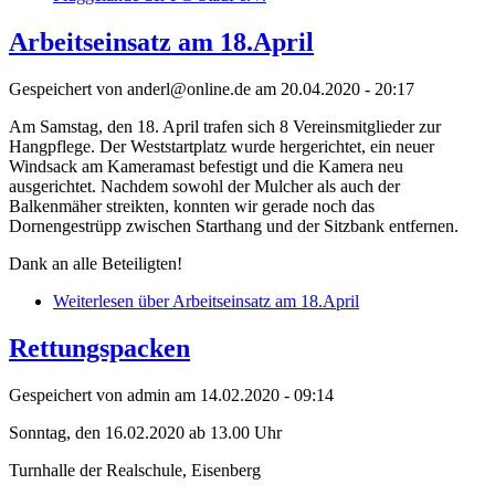
Arbeitseinsatz am 18.April
Gespeichert von
anderl@online.de
am 20.04.2020 - 20:17
Am Samstag, den 18. April trafen sich 8 Vereinsmitglieder zur
Hangpflege. Der Weststartplatz wurde hergerichtet, ein neuer
Windsack am Kameramast befestigt und die Kamera neu
ausgerichtet. Nachdem sowohl der Mulcher als auch der
Balkenmäher streikten, konnten wir gerade noch das
Dornengestrüpp zwischen Starthang und der Sitzbank entfernen.
Dank an alle Beteiligten!
Weiterlesen
über Arbeitseinsatz am 18.April
Rettungspacken
Gespeichert von
admin
am 14.02.2020 - 09:14
Sonntag, den 16.02.2020 ab 13.00 Uhr
Turnhalle der Realschule, Eisenberg